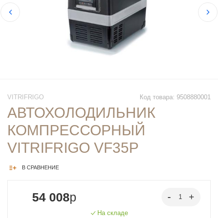
VITRIFRIGO
Код товара: 9508880001
АВТОХОЛОДИЛЬНИК
КОМПРЕССОРНЫЙ
VITRIFRIGO VF35P
В СРАВНЕНИЕ
54 008
p
На складе