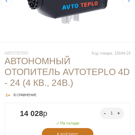
АВТОТЕПЛО
Код товара: 15644-24
АВТОНОМНЫЙ
ОТОПИТЕЛЬ AVTOTEPLO 4D
- 24 (4 КВ., 24В.)
В СРАВНЕНИЕ
14 028
p
На складе
В КОРЗИНУ