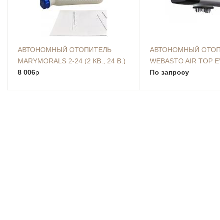
АВТОНОМНЫЙ ОТОПИТЕЛЬ
АВТОНОМНЫЙ ОТО
MARYMORALS 2-24 (2 КВ., 24 В.)
WEBASTO AIR TOP E
8 006
p
(БЕНЗИНОВЫЙ)
По запросу