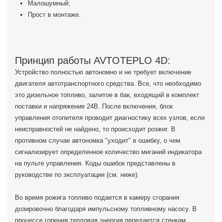
Малошумный;
Прост в монтаже.
Принцип работы AVTOTEPLO 4D:
Устройство полностью автономно и не требует включение
двигателя автотранспортного средства. Все, что необходимо
это дизельное топливо, залитое в бак, входящий в комплект
поставки и напряжение 24В. После включения, блок
управления отопителя проводит диагностику всех узлов, если
неисправностей не найдено, то происходит розжиг. В
противном случае автономка "уходит" в ошибку, о чем
сигнализирует определенное количество миганий индикатора
на пульте управления. Коды ошибок представлены в
руководстве по эксплуатации (см. ниже).
Во время рожига топливо подается в камеру сгорания
дозировочно благодаря импульсному топливному насосу. В
процессе горения тепловая энергия передается стенкам