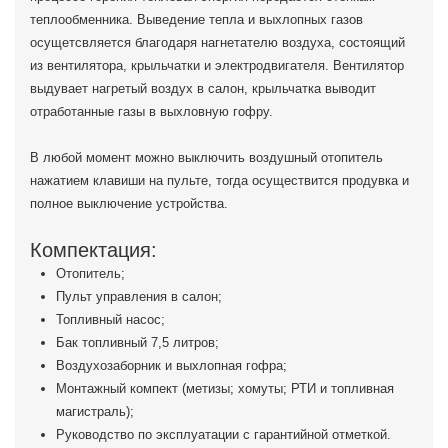
теплообменника. Выведение тепла и выхлопных газов
осущетсвляется благодаря нагнетателю воздуха, состоящий
из вентилятора, крыльчатки и электродвигателя. Вентилятор
выдувает нагретый воздух в салон, крыльчатка выводит
отработанные газы в выхловную гофру.
В любой момент можно выключить воздушный отопитель
нажатием клавиши на пульте, тогда осуществится продувка и
полное выключение устройства.
Компектация:
Отопитель;
Пульт управления в салон;
Топливный насос;
Бак топливный 7,5 литров;
Воздухозаборник и выхлопная гофра;
Монтажный компект (метизы; хомуты; РТИ и топливная
магистраль);
Руководство по эксплуатации с гарантийной отметкой.